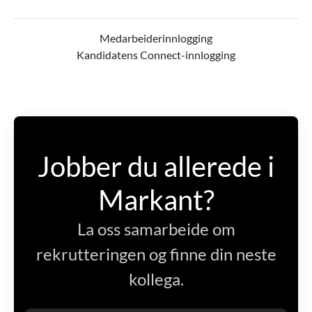
Medarbeiderinnlogging
Kandidatens Connect-innlogging
Jobber du allerede i
Markant?
La oss samarbeide om
rekrutteringen og finne din neste
kollega.