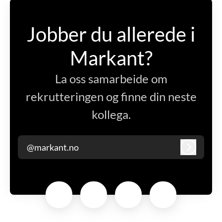
Jobber du allerede i
Markant?
La oss samarbeide om
rekrutteringen og finne din neste
kollega.
@markant.no
Logg inn