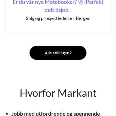
Er du vår nye Møtebooker? 🚀 (Perfekt
deltidsjob...
Salg og prosjektledelse
·
Bergen
Alle stillinger
Hvorfor Markant
Jobb med utfordrende og spennende