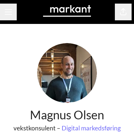
Del s
KARRIEREMENY
Magnus Olsen
vekstkonsulent –
Digital markedsføring