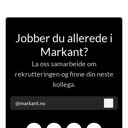
Jobber du allerede i
Markant?
La oss samarbeide om
rekrutteringen og finne din neste
kollega.
@markant.no
Logg inn